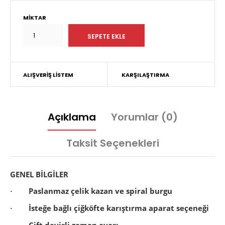
MIKTAR
ALIŞVERIŞ LISTEM
KARŞILAŞTIRMA
Açıklama
Yorumlar (0)
Taksit Seçenekleri
GENEL BİLGİLER
Paslanmaz çelik kazan ve spiral burgu
·
İsteğe bağlı çiğköfte karıştırma aparat seçeneği
·