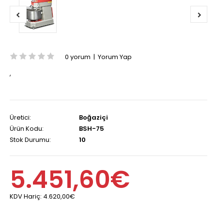
0 yorum
|
Yorum Yap
,
Üretici:
Boğaziçi
Ürün Kodu:
BSH-75
Stok Durumu:
10
5.451,60€
KDV Hariç:
4.620,00€