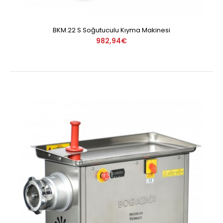
BKM.22 S Soğutuculu Kıyma Makinesi
982,94€