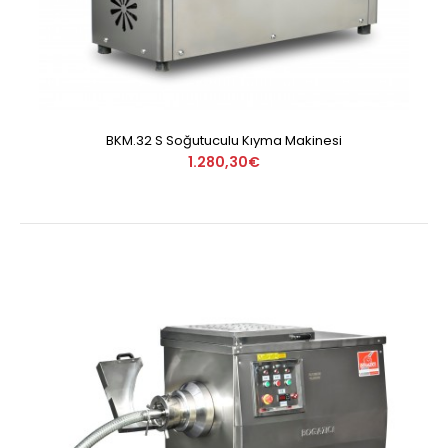
BKM.32 S Soğutuculu Kıyma Makinesi
1.280,30€