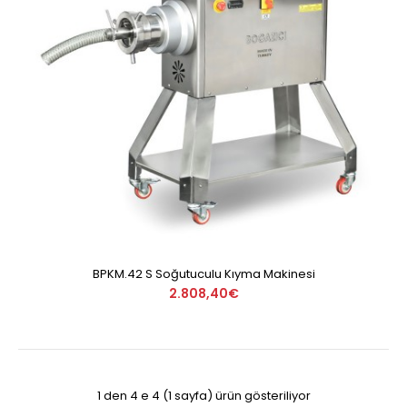
BPKM.42 S Soğutuculu Kıyma Makinesi
2.808,40€
1 den 4 e 4 (1 sayfa) ürün gösteriliyor